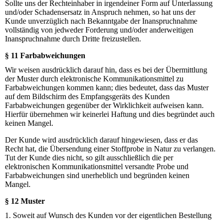
Sollte uns der Rechteinhaber in irgendeiner Form auf Unterlassung
und/oder Schadensersatz in Anspruch nehmen, so hat uns der
Kunde unverzüglich nach Bekanntgabe der Inanspruchnahme
vollständig von jedweder Forderung und/oder anderweitigen
Inanspruchnahme durch Dritte freizustellen.
§ 11 Farbabweichungen
Wir weisen ausdrücklich darauf hin, dass es bei der Übermittlung
der Muster durch elektronische Kommunikationsmittel zu
Farbabweichungen kommen kann; dies bedeutet, dass das Muster
auf dem Bildschirm des Empfangsgeräts des Kunden
Farbabweichungen gegenüber der Wirklichkeit aufweisen kann.
Hierfür übernehmen wir keinerlei Haftung und dies begründet auch
keinen Mangel.
Der Kunde wird ausdrücklich darauf hingewiesen, dass er das
Recht hat, die Übersendung einer Stoffprobe in Natur zu verlangen.
Tut der Kunde dies nicht, so gilt ausschließlich die per
elektronischen Kommunikationsmittel versandte Probe und
Farbabweichungen sind unerheblich und begründen keinen
Mangel.
§ 12 Muster
1. Soweit auf Wunsch des Kunden vor der eigentlichen Bestellung