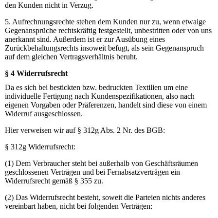
den Kunden nicht in Verzug.
5. Aufrechnungsrechte stehen dem Kunden nur zu, wenn etwaige
Gegenansprüche rechtskräftig festgestellt, unbestritten oder von uns
anerkannt sind. Außerdem ist er zur Ausübung eines
Zurückbehaltungsrechts insoweit befugt, als sein Gegenanspruch
auf dem gleichen Vertragsverhältnis beruht.
§ 4 Widerrufsrecht
Da es sich bei bestickten bzw. bedruckten Textilien um eine
individuelle Fertigung nach Kundenspezifikationen, also nach
eigenen Vorgaben oder Präferenzen, handelt sind diese von einem
Widerruf ausgeschlossen.
Hier verweisen wir auf § 312g Abs. 2 Nr. des BGB:
§ 312g Widerrufsrecht:
(1) Dem Verbraucher steht bei außerhalb von Geschäftsräumen
geschlossenen Verträgen und bei Fernabsatzverträgen ein
Widerrufsrecht gemäß § 355 zu.
(2) Das Widerrufsrecht besteht, soweit die Parteien nichts anderes
vereinbart haben, nicht bei folgenden Verträgen: