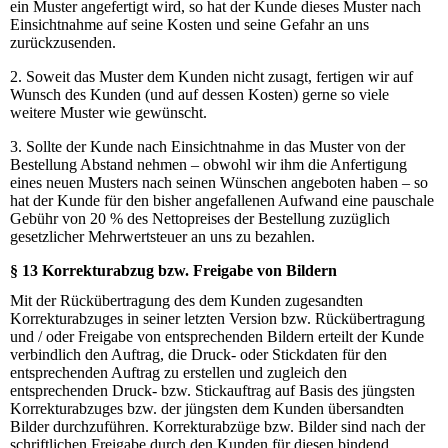
ein Muster angefertigt wird, so hat der Kunde dieses Muster nach
Einsichtnahme auf seine Kosten und seine Gefahr an uns
zurückzusenden.
2. Soweit das Muster dem Kunden nicht zusagt, fertigen wir auf
Wunsch des Kunden (und auf dessen Kosten) gerne so viele
weitere Muster wie gewünscht.
3. Sollte der Kunde nach Einsichtnahme in das Muster von der
Bestellung Abstand nehmen – obwohl wir ihm die Anfertigung
eines neuen Musters nach seinen Wünschen angeboten haben – so
hat der Kunde für den bisher angefallenen Aufwand eine pauschale
Gebühr von 20 % des Nettopreises der Bestellung zuzüglich
gesetzlicher Mehrwertsteuer an uns zu bezahlen.
§ 13 Korrekturabzug bzw. Freigabe von Bildern
Mit der Rückübertragung des dem Kunden zugesandten
Korrekturabzuges in seiner letzten Version bzw. Rückübertragung
und / oder Freigabe von entsprechenden Bildern erteilt der Kunde
verbindlich den Auftrag, die Druck- oder Stickdaten für den
entsprechenden Auftrag zu erstellen und zugleich den
entsprechenden Druck- bzw. Stickauftrag auf Basis des jüngsten
Korrekturabzuges bzw. der jüngsten dem Kunden übersandten
Bilder durchzuführen. Korrekturabzüge bzw. Bilder sind nach der
schriftlichen Freigabe durch den Kunden für diesen bindend.