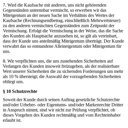
7. Wird die Kaufsache mit anderen, uns nicht gehörenden
Gegenständen untrennbar vermischt, so erwerben wir das
Miteigentum an der neuen Sache im Verhältnis des Wertes der
Kaufsache (Rechnungsendbetrag, einschließlich Mehrwertsteuer)
zu den anderen vermischten Gegenständen zum Zeitpunkt der
Vermischung. Erfolgt die Vermischung in der Weise, das die Sache
des Kunden als Hauptsache anzusehen ist, so gilt als vereinbart,
dass der Kunde uns anteilmäßig Miteigentum überträgt. Der Kunde
verwahrt das so entstandene Alleineigentum oder Miteigentum für
uns.
8. Wir verpflichten uns, die uns zustehenden Sicherheiten auf
Verlangen des Kunden insoweit freizugeben, als der realisierbare
Wert unserer Sicherheiten die zu sichernden Forderungen um mehr
als 10 % übersteigt; die Auswahl der vorzugebenden Sicherheiten
obliegt uns.
§ 10 Schutzrechte
Soweit der Kunde durch seinen Auftrag gesetzliche Schutzrechte
und/oder Urheber- oder Eigentums- und/oder Markenrechte Dritter
in Anspruch nimmt, sind wir nicht zur Prüfung verpflichtet, ob
dieses Vorgehen des Kunden rechtmäßig und vom Rechteinhaber
erlaubt ist.