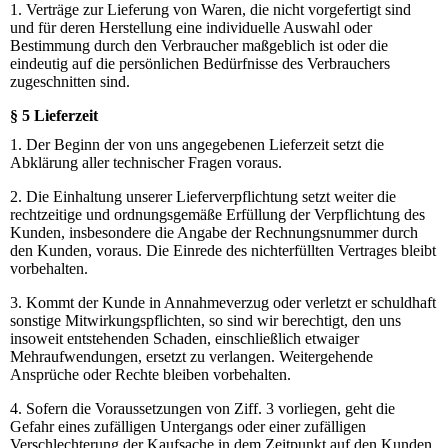
1. Verträge zur Lieferung von Waren, die nicht vorgefertigt sind
und für deren Herstellung eine individuelle Auswahl oder
Bestimmung durch den Verbraucher maßgeblich ist oder die
eindeutig auf die persönlichen Bedürfnisse des Verbrauchers
zugeschnitten sind.
§ 5 Lieferzeit
1. Der Beginn der von uns angegebenen Lieferzeit setzt die
Abklärung aller technischer Fragen voraus.
2. Die Einhaltung unserer Lieferverpflichtung setzt weiter die
rechtzeitige und ordnungsgemäße Erfüllung der Verpflichtung des
Kunden, insbesondere die Angabe der Rechnungsnummer durch
den Kunden, voraus. Die Einrede des nichterfüllten Vertrages bleibt
vorbehalten.
3. Kommt der Kunde in Annahmeverzug oder verletzt er schuldhaft
sonstige Mitwirkungspflichten, so sind wir berechtigt, den uns
insoweit entstehenden Schaden, einschließlich etwaiger
Mehraufwendungen, ersetzt zu verlangen. Weitergehende
Ansprüche oder Rechte bleiben vorbehalten.
4. Sofern die Voraussetzungen von Ziff. 3 vorliegen, geht die
Gefahr eines zufälligen Untergangs oder einer zufälligen
Verschlechterung der Kaufsache in dem Zeitpunkt auf den Kunden