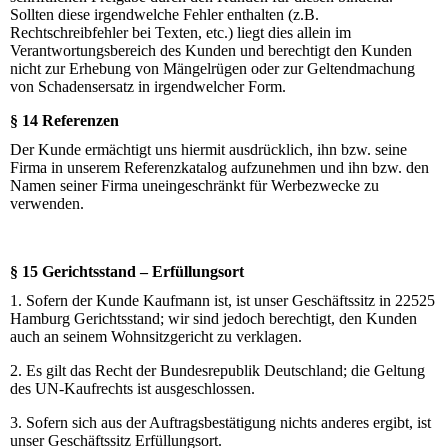
Sollten diese irgendwelche Fehler enthalten (z.B.
Rechtschreibfehler bei Texten, etc.) liegt dies allein im
Verantwortungsbereich des Kunden und berechtigt den Kunden
nicht zur Erhebung von Mängelrügen oder zur Geltendmachung
von Schadensersatz in irgendwelcher Form.
§ 14 Referenzen
Der Kunde ermächtigt uns hiermit ausdrücklich, ihn bzw. seine
Firma in unserem Referenzkatalog aufzunehmen und ihn bzw. den
Namen seiner Firma uneingeschränkt für Werbezwecke zu
verwenden.
§ 15 Gerichtsstand – Erfüllungsort
1. Sofern der Kunde Kaufmann ist, ist unser Geschäftssitz in 22525
Hamburg Gerichtsstand; wir sind jedoch berechtigt, den Kunden
auch an seinem Wohnsitzgericht zu verklagen.
2. Es gilt das Recht der Bundesrepublik Deutschland; die Geltung
des UN-Kaufrechts ist ausgeschlossen.
3. Sofern sich aus der Auftragsbestätigung nichts anderes ergibt, ist
unser Geschäftssitz Erfüllungsort.