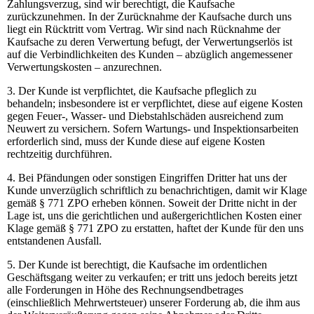
Zahlungsverzug, sind wir berechtigt, die Kaufsache
zurückzunehmen. In der Zurücknahme der Kaufsache durch uns
liegt ein Rücktritt vom Vertrag. Wir sind nach Rücknahme der
Kaufsache zu deren Verwertung befugt, der Verwertungserlös ist
auf die Verbindlichkeiten des Kunden – abzüglich angemessener
Verwertungskosten – anzurechnen.
3. Der Kunde ist verpflichtet, die Kaufsache pfleglich zu
behandeln; insbesondere ist er verpflichtet, diese auf eigene Kosten
gegen Feuer-, Wasser- und Diebstahlschäden ausreichend zum
Neuwert zu versichern. Sofern Wartungs- und Inspektionsarbeiten
erforderlich sind, muss der Kunde diese auf eigene Kosten
rechtzeitig durchführen.
4. Bei Pfändungen oder sonstigen Eingriffen Dritter hat uns der
Kunde unverzüglich schriftlich zu benachrichtigen, damit wir Klage
gemäß § 771 ZPO erheben können. Soweit der Dritte nicht in der
Lage ist, uns die gerichtlichen und außergerichtlichen Kosten einer
Klage gemäß § 771 ZPO zu erstatten, haftet der Kunde für den uns
entstandenen Ausfall.
5. Der Kunde ist berechtigt, die Kaufsache im ordentlichen
Geschäftsgang weiter zu verkaufen; er tritt uns jedoch bereits jetzt
alle Forderungen in Höhe des Rechnungsendbetrages
(einschließlich Mehrwertsteuer) unserer Forderung ab, die ihm aus