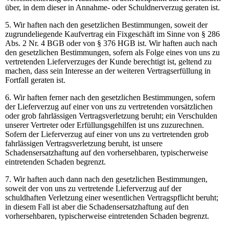
über, in dem dieser in Annahme- oder Schuldnerverzug geraten ist.
5. Wir haften nach den gesetzlichen Bestimmungen, soweit der
zugrundeliegende Kaufvertrag ein Fixgeschäft im Sinne von § 286
Abs. 2 Nr. 4 BGB oder von § 376 HGB ist. Wir haften auch nach
den gesetzlichen Bestimmungen, sofern als Folge eines von uns zu
vertretenden Lieferverzuges der Kunde berechtigt ist, geltend zu
machen, dass sein Interesse an der weiteren Vertragserfüllung in
Fortfall geraten ist.
6. Wir haften ferner nach den gesetzlichen Bestimmungen, sofern
der Lieferverzug auf einer von uns zu vertretenden vorsätzlichen
oder grob fahrlässigen Vertragsverletzung beruht; ein Verschulden
unserer Vertreter oder Erfüllungsgehilfen ist uns zuzurechnen.
Sofern der Lieferverzug auf einer von uns zu vertretenden grob
fahrlässigen Vertragsverletzung beruht, ist unsere
Schadensersatzhaftung auf den vorhersehbaren, typischerweise
eintretenden Schaden begrenzt.
7. Wir haften auch dann nach den gesetzlichen Bestimmungen,
soweit der von uns zu vertretende Lieferverzug auf der
schuldhaften Verletzung einer wesentlichen Vertragspflicht beruht;
in diesem Fall ist aber die Schadensersatzhaftung auf den
vorhersehbaren, typischerweise eintretenden Schaden begrenzt.