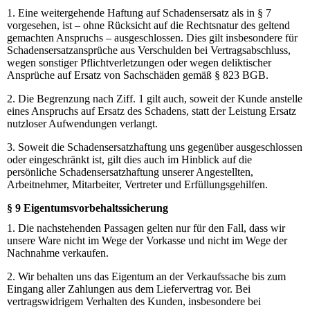
1. Eine weitergehende Haftung auf Schadensersatz als in § 7
vorgesehen, ist – ohne Rücksicht auf die Rechtsnatur des geltend
gemachten Anspruchs – ausgeschlossen. Dies gilt insbesondere für
Schadensersatzansprüche aus Verschulden bei Vertragsabschluss,
wegen sonstiger Pflichtverletzungen oder wegen deliktischer
Ansprüche auf Ersatz von Sachschäden gemäß § 823 BGB.
2. Die Begrenzung nach Ziff. 1 gilt auch, soweit der Kunde anstelle
eines Anspruchs auf Ersatz des Schadens, statt der Leistung Ersatz
nutzloser Aufwendungen verlangt.
3. Soweit die Schadensersatzhaftung uns gegenüber ausgeschlossen
oder eingeschränkt ist, gilt dies auch im Hinblick auf die
persönliche Schadensersatzhaftung unserer Angestellten,
Arbeitnehmer, Mitarbeiter, Vertreter und Erfüllungsgehilfen.
§ 9 Eigentumsvorbehaltssicherung
1. Die nachstehenden Passagen gelten nur für den Fall, dass wir
unsere Ware nicht im Wege der Vorkasse und nicht im Wege der
Nachnahme verkaufen.
2. Wir behalten uns das Eigentum an der Verkaufssache bis zum
Eingang aller Zahlungen aus dem Liefervertrag vor. Bei
vertragswidrigem Verhalten des Kunden, insbesondere bei