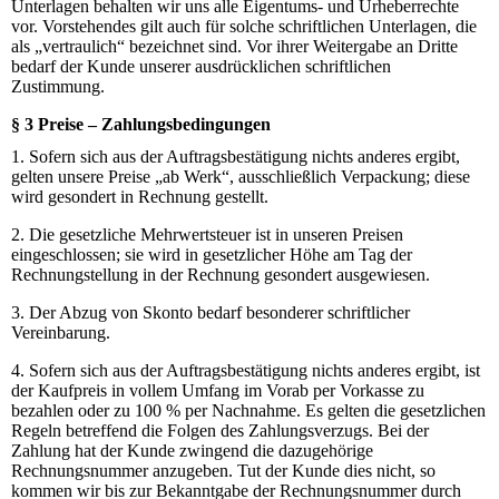
Unterlagen behalten wir uns alle Eigentums- und Urheberrechte
vor. Vorstehendes gilt auch für solche schriftlichen Unterlagen, die
als „vertraulich“ bezeichnet sind. Vor ihrer Weitergabe an Dritte
bedarf der Kunde unserer ausdrücklichen schriftlichen
Zustimmung.
§ 3 Preise – Zahlungsbedingungen
1. Sofern sich aus der Auftragsbestätigung nichts anderes ergibt,
gelten unsere Preise „ab Werk“, ausschließlich Verpackung; diese
wird gesondert in Rechnung gestellt.
2. Die gesetzliche Mehrwertsteuer ist in unseren Preisen
eingeschlossen; sie wird in gesetzlicher Höhe am Tag der
Rechnungstellung in der Rechnung gesondert ausgewiesen.
3. Der Abzug von Skonto bedarf besonderer schriftlicher
Vereinbarung.
4. Sofern sich aus der Auftragsbestätigung nichts anderes ergibt, ist
der Kaufpreis in vollem Umfang im Vorab per Vorkasse zu
bezahlen oder zu 100 % per Nachnahme. Es gelten die gesetzlichen
Regeln betreffend die Folgen des Zahlungsverzugs. Bei der
Zahlung hat der Kunde zwingend die dazugehörige
Rechnungsnummer anzugeben. Tut der Kunde dies nicht, so
kommen wir bis zur Bekanntgabe der Rechnungsnummer durch