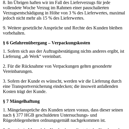
8. Im Übrigen haften wir im Fall des Lieferverzugs für jede
vollendete Woche Verzug im Rahmen einer pauschalierten
Verzugsentschädigung in Höhe von 3 % des Lieferwertes, maximal
jedoch nicht mehr als 15 % des Lieferwertes.
9. Weitere gesetzliche Ansprüche und Rechte des Kunden bleiben
vorbehalten.
§ 6 Gefahrenübergang – Verpackungskosten
1. Sofern sich aus der Auftragsbestätigung nichts anderes ergibt, ist
Lieferung „ab Werk“ vereinbart.
2. Für die Rücknahme von Verpackungen gelten gesonderte
Vereinbarungen.
3. Sofern der Kunde es wünscht, werden wir die Lieferung durch
eine Transportversicherung eindecken; die insoweit anfallenden
Kosten trägt der Kunde.
§ 7 Mängelhaftung
1. Mängelansprüche des Kunden setzen voraus, dass dieser seinen
nach § 377 HGB geschuldeten Untersuchungs- und
Rügeobliegenheiten ordnungsgemäß nachgekommen ist.