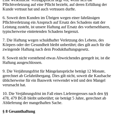
Pflichtverletzung auf eine Pflicht bezieht, auf deren Erfüllung der
Kunde vertraut hat und auch vertrauen durfte.
6. Soweit dem Kunden im Übrigen wegen einer fahrlässigen
Pflichtverletzung ein Anspruch auf Ersatz des Schadens statt der
Leistung zusteht, ist unsere Haftung auf Ersatz des vorhersehbaren,
typischerweise eintretenden Schadens begrenzt.
7. Die Haftung wegen schuldhafter Verletzung des Lebens, des
Körpers oder der Gesundheit bleibt unberührt; dies gilt auch für die
zwingende Haftung nach dem Produkthaftungsgesetz.
8. Soweit nicht vorstehend etwas Abweichendes geregelt ist, ist die
Haftung ausgeschlossen.
9. Die Verjährungsfrist für Mängelansprüche beträgt 12 Monate,
gerechnet ab Gefahrübergang. Dies gilt nicht, soweit die Kaufsache
üblicherweise für ein Bauwerk verwendet wird und den Mangel
verursacht hat.
10. Die Verjährungsfrist im Fall eines Lieferregresses nach den §§
478, 479 BGB bleibt unberührt; sie beträgt 5 Jahre, gerechnet ab
Ablieferung der mangelhaften Sache.
§ 8 Gesamthaftung